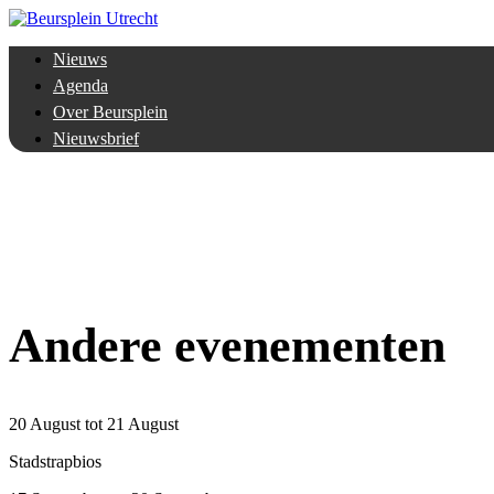
Nieuws
Agenda
Over Beursplein
Nieuwsbrief
Andere evenementen
20 August tot 21 August
Stadstrapbios